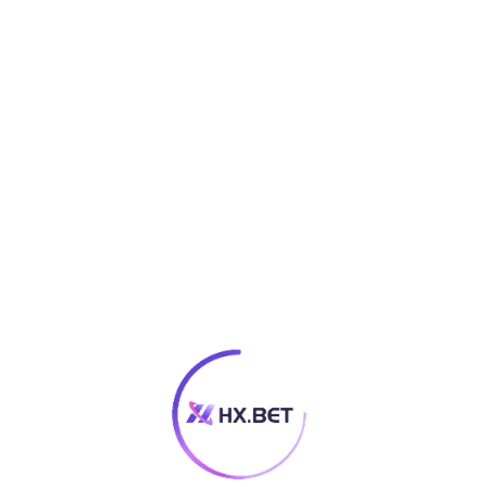
在的位置是：
首页
>
产品模型
>
智能车