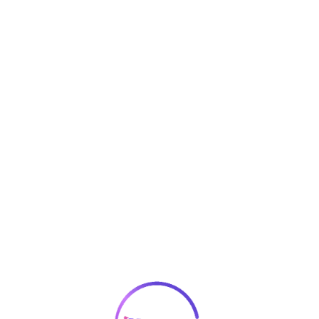
在的位置是：
首页
>
产品模型
>
其他