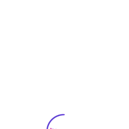
在的位置是：
首页
>
产品模型
>
公路车